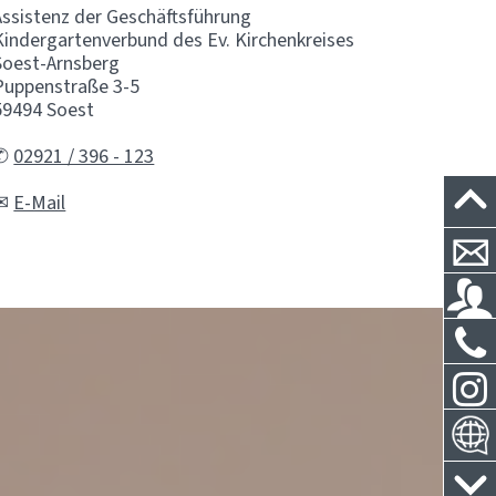
Assistenz der Geschäftsführung
Kindergartenverbund des Ev. Kirchenkreises
Soest-Arnsberg
Puppenstraße 3-5
59494 Soest
✆
02921 / 396 - 123
✉
E-Mail