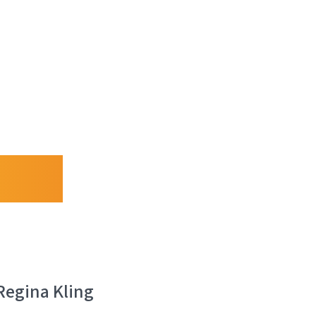
Regina Kling