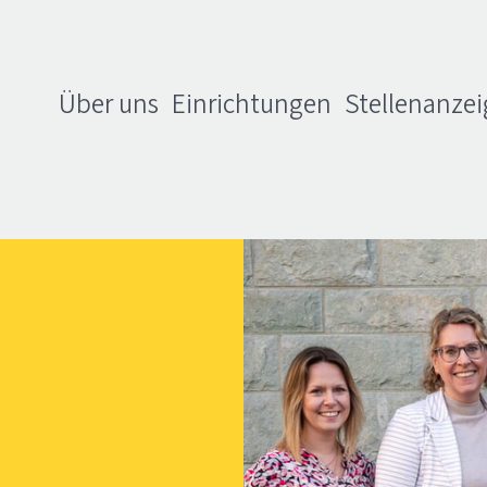
Über uns
Einrichtungen
Stellenanze
 (MAV)