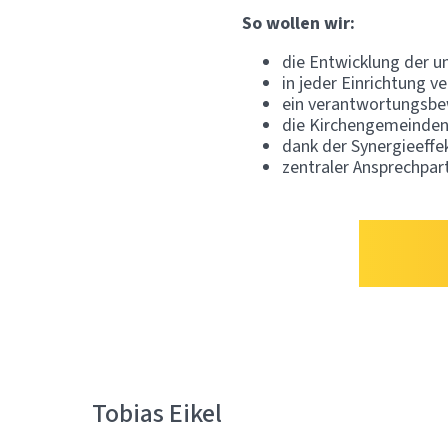
So wollen wir:
die Entwicklung der u
in jeder Einrichtung v
ein verantwortungsbew
die Kirchengemeinden 
dank der Synergieeffek
zentraler Ansprechpa
Tobias Eikel