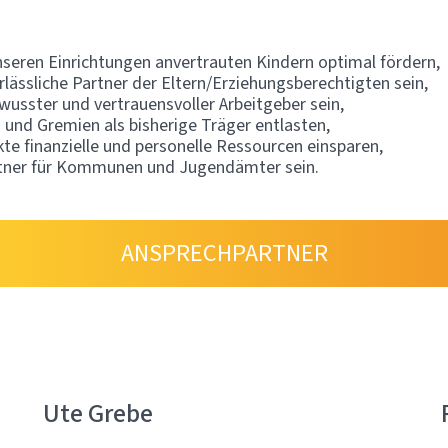
nseren Einrichtungen anvertrauten Kindern optimal fördern,
erlässliche Partner der Eltern/Erziehungsberechtigten sein,
usster und vertrauensvoller Arbeitgeber sein,
und Gremien als bisherige Träger entlasten,
te finanzielle und personelle Ressourcen einsparen,
rtner für Kommunen und Jugendämter sein.
ANSPRECHPARTNER
Ute Grebe