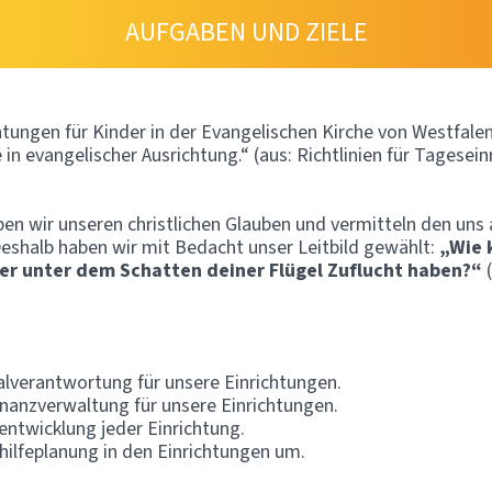
AUFGABEN UND ZIELE
htungen für Kinder in der Evangelischen Kirche von Westfalen 
n evangelischer Ausrichtung.“ (aus: Richtlinien für Tagesein
ben wir unseren christlichen Glauben und vermitteln den uns
Deshalb haben wir mit Bedacht unser Leitbild gewählt:
„Wie k
r unter dem Schatten deiner Flügel Zuflucht haben?“
(
alverantwortung für unsere Einrichtungen.
nanzverwaltung für unsere Einrichtungen.
entwicklung jeder Einrichtung.
hilfeplanung in den Einrichtungen um.