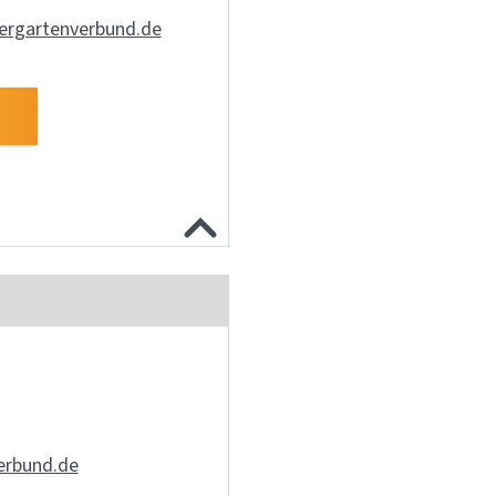
ergartenverbund.de
erbund.de