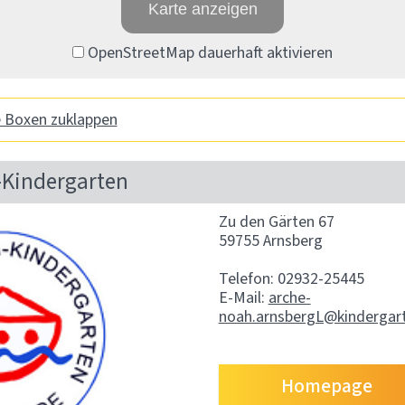
Karte anzeigen
OpenStreetMap dauerhaft aktivieren
e Boxen zuklappen
-Kindergarten
Zu den Gärten 67
59755 Arnsberg
Telefon: 02932-25445
E-Mail:
arche-
noah.arnsbergL@kindergar
Homepage