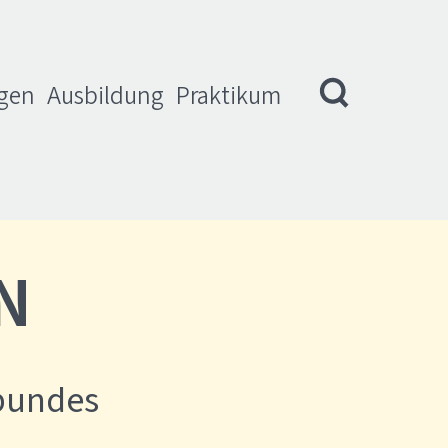
igen
Ausbildung
Praktikum
N
bundes