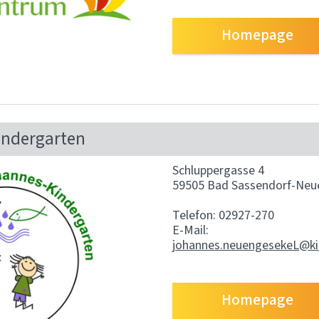
Homepage
indergarten
Schluppergasse 4
59505 Bad Sassendorf-Neu
Telefon: 02927-270
E-Mail:
johannes.neuengesekeL@ki
Homepage