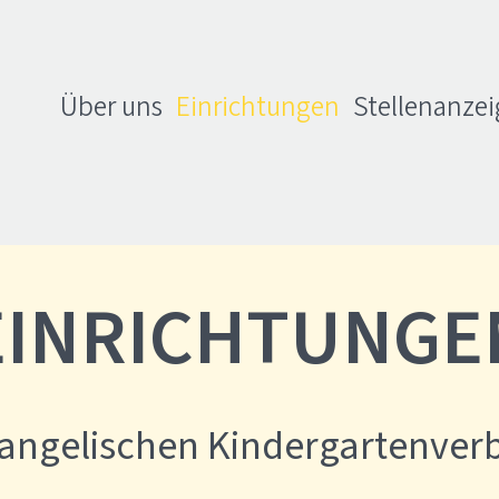
Über uns
Einrichtungen
Stellenanze
EINRICHTUNGE
vangelischen Kindergartenver