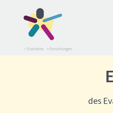
> Startseite
> Einrichtungen
des E