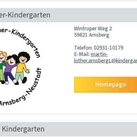
er-Kindergarten
Wintroper Weg 2
59821 Arnsberg
Telefon: 02931-10179
E-Mail:
martin-
luther.arnsbergL@kinderga
Homepage
 Kindergarten