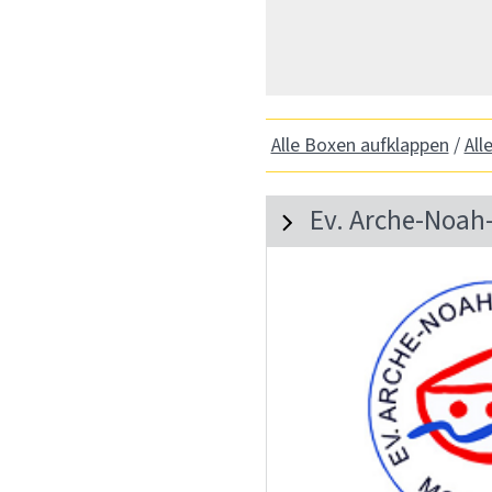
Alle Boxen aufklappen
/
All
Ev. Arche-Noah