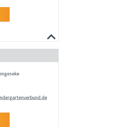
engeseke
ndergartenverbund.de