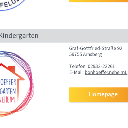
-Kindergarten
Graf-Gottfried-Straße 92
59755 Arnsberg
Telefon: 02932-22261
E-Mail:
bonhoeffer.neheimL
Homepage