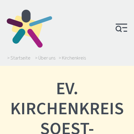
> Startseite
> Über uns
> Kirchenkreis
EV.
KIRCHENKREIS
SOEST-