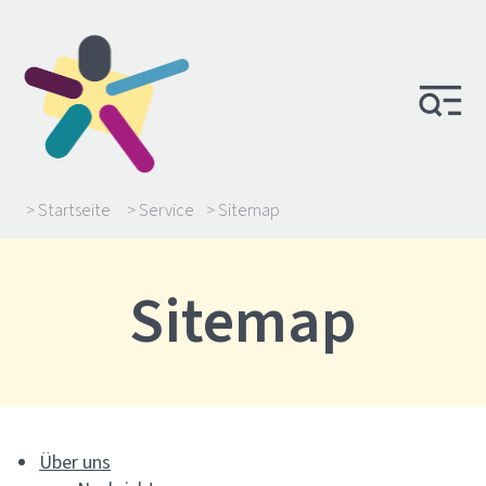
> Startseite
> Service
> Sitemap
Sitemap
Über uns